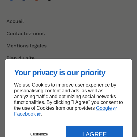
Accueil
Contactez-nous
Mentions légales
Plan du site
Your privacy is our priority
We use Cookies to improve user experience by
Haut de page
personalising content and ads, as well as
analyzing traffic and optimizing social networks
functionalities. By clicking "I Agree" you consent to
the use of Cookies from our providers
Google
Facebook
.
I AGREE
Customize