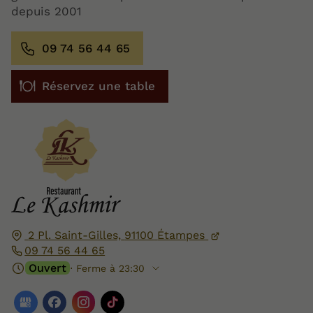
depuis 2001
09 74 56 44 65
Réservez une table
2 Pl. Saint-Gilles,
91100
Étampes
09 74 56 44 65
Ouvert
⋅ Ferme à 23:30